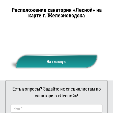
Расположение санатория «Лесной» на
карте г. Железноводска
На главную
Есть вопросы? Задайте их специалистам по
санаторию «Лесной»!
Заказать
Ваш