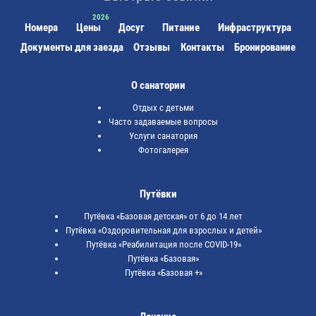
Номера
Цены
Досуг
Питание
Инфраструктура
Документы для заезда
Отзывы
Контакты
Бронирование
О санатории
Отдых с детьми
Часто задаваемые вопросы
Услуги санатория
Фотогалерея
Путёвки
Путёвка «Базовая детская» от 6 до 14 лет
Путёвка «Оздоровительная для взрослых и детей»
Путёвка «Реабилитация после COVID-19»
Путёвка «Базовая»
Путёвка «Базовая +»