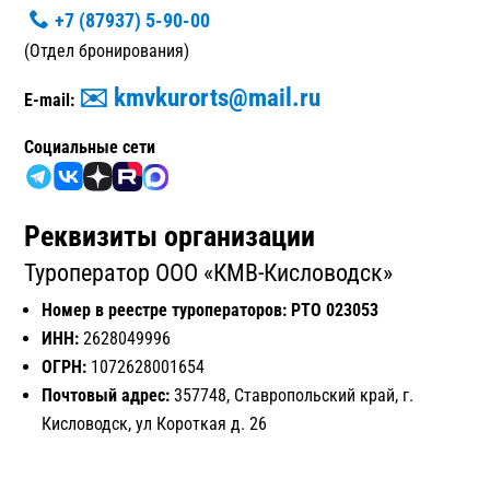
+7 (87937) 5-90-00
(Отдел бронирования)
✉️ kmvkurorts@mail.ru
E-mail:
Cоциальные сети
Реквизиты организации
Туроператор ООО «КМВ-Кисловодск»
Номер в реестре туроператоров: РТО 023053
ИНН:
2628049996
ОГРН:
1072628001654
Почтовый адрес:
357748, Ставропольский край, г.
Кисловодск, ул Короткая д. 26