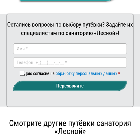
Остались вопросы по выбору путёвки? Задайте их
специалистам по санаторию «Лесной»!
Заказать
Ваш
комментар
Даю согласие на
обработку персональных данных
Перезвоните
Смотрите другие путёвки санатория
«Лесной»