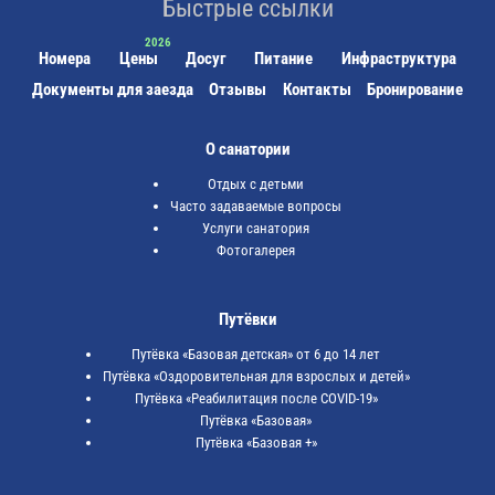
Быстрые ссылки
Номера
Цены
Досуг
Питание
Инфраструктура
Документы для заезда
Отзывы
Контакты
Бронирование
О санатории
Отдых с детьми
Часто задаваемые вопросы
Услуги санатория
Фотогалерея
Путёвки
Путёвка «Базовая детская» от 6 до 14 лет
Путёвка «Оздоровительная для взрослых и детей»
Путёвка «Реабилитация после COVID-19»
Путёвка «Базовая»
Путёвка «Базовая +»