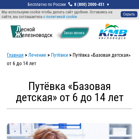
8 (800) 2000-451
Мы используем cookie чтобы делать сайт удобнее. Оставаясь на
Скрыть
сайте, вы соглашаетесь
с политикой cookie
Заказ звонкa
Главная
>
Лечение
>
Путёвки
>
Путёвка «Базовая детская»
от 6 до 14 лет
Путёвка «Базовая
детская» от 6 до 14 лет