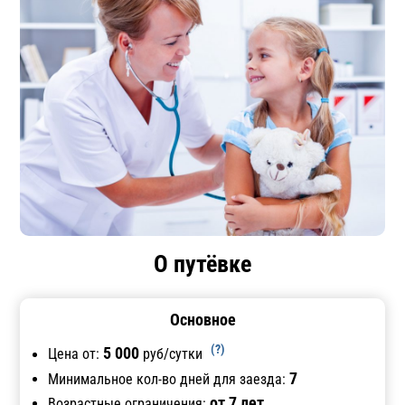
О путёвке
Основное
(?)
5 000
Цена от:
руб/сутки
7
Минимальное кол-во дней для заезда:
от 7 лет
Возрастные ограничения: