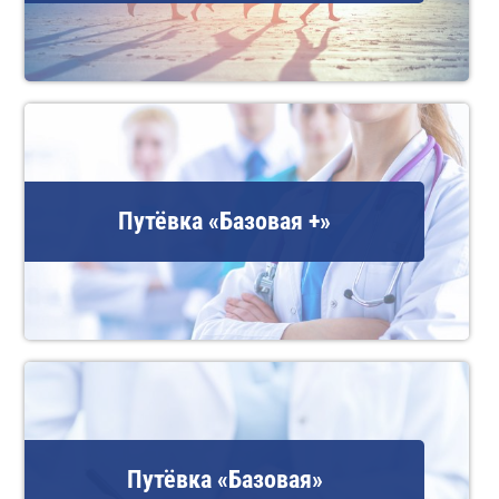
Путёвка «Базовая +»
Путёвка «Базовая»