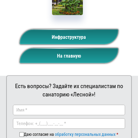
Инфраструктура
На главную
Есть вопросы? Задайте их специалистам по
санаторию «Лесной»!
Заказать
Ваш
комментар
Даю согласие на
обработку персональных данных