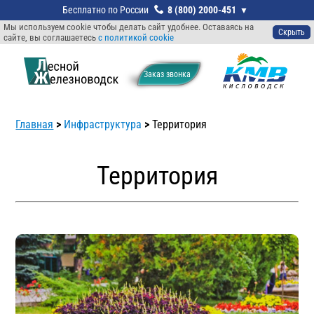
8 (800) 2000-451
Мы используем cookie чтобы делать сайт удобнее. Оставаясь на
Скрыть
сайте, вы соглашаетесь
с политикой cookie
Заказ звонкa
Главная
>
Инфраструктура
>
Территория
Территория