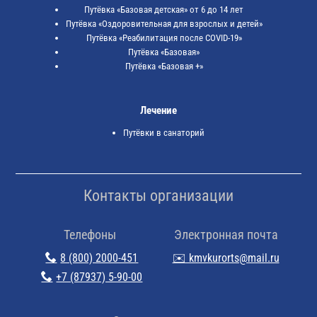
Путёвка «Базовая детская» от 6 до 14 лет
Путёвка «Оздоровительная для взрослых и детей»
Путёвка «Реабилитация после COVID-19»
Путёвка «Базовая»
Путёвка «Базовая +»
Лечение
Путёвки в санаторий
Контакты организации
Телефоны
Электронная почта
8 (800) 2000-451
✉️ kmvkurorts@mail.ru
+7 (87937) 5-90-00